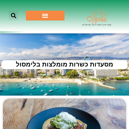
מסעדות כשרות מומלצות בלימסול