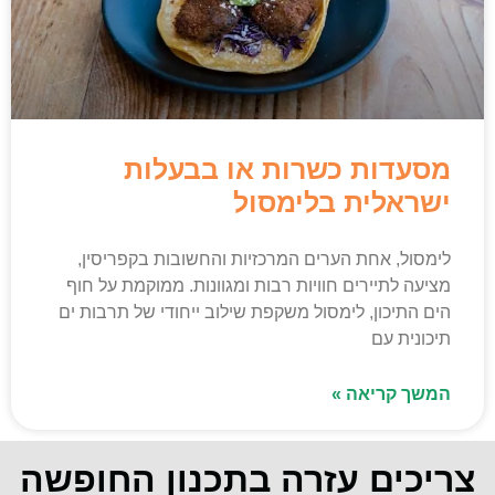
מסעדות כשרות או בבעלות
ישראלית בלימסול
לימסול, אחת הערים המרכזיות והחשובות בקפריסין,
מציעה לתיירים חוויות רבות ומגוונות. ממוקמת על חוף
הים התיכון, לימסול משקפת שילוב ייחודי של תרבות ים
תיכונית עם
המשך קריאה »
צריכים עזרה בתכנון החופשה