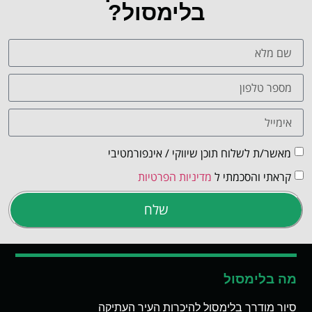
בלימסול?
מאשר/ת לשלוח תוכן שיווקי / אינפורמטיבי
קראתי והסכמתי ל
מדיניות הפרטיות
שלח
מה בלימסול
סיור מודרך בלימסול להיכרות העיר העתיקה