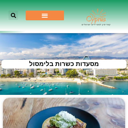
מסעדות כשרות בלימסול