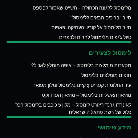
מלימסול ללגונה הכחולה – השייט שאסור לפספס
סיור "ברוכים הבאים ללימסול"
סיור מלימסול אל קוריון העתיקה ופאפוס
טיול ג'יפים מלימסול להרים ולכפרים
לימסול לצעירים
מסעדות מומלצות בלימסול – איפה מומלץ לאכול?
חופים מומלצים בלימסול
עיר החלומות קפריסין: קזינו בלימסול ומלון מפואר
מוזיאון האשליות בלימסול – מוזיאון הפרדוקס
לאונרדו גרנד ריזורט לימסול – מלון 5 כוכבים בלימסול הכל
כלול של רשת פתאל הישראלית
מידע שימושי