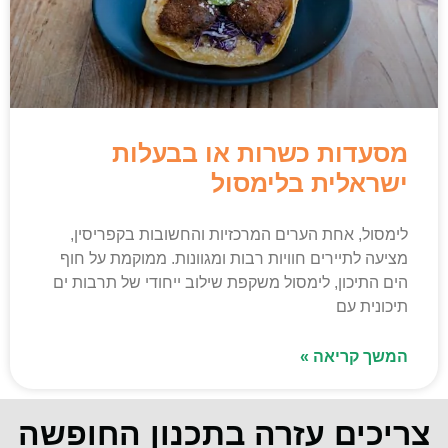
מסעדות כשרות או בבעלות
ישראלית בלימסול
לימסול, אחת הערים המרכזיות והחשובות בקפריסין,
מציעה לתיירים חוויות רבות ומגוונות. ממוקמת על חוף
הים התיכון, לימסול משקפת שילוב ייחודי של תרבות ים
תיכונית עם
המשך קריאה »
צריכים עזרה בתכנון החופשה