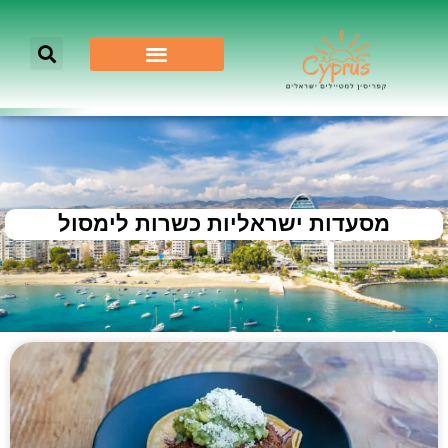
מסעדות ישראליות כשרות לימסול