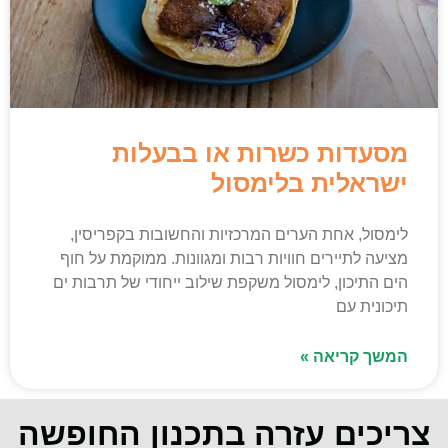
מסעדות כשרות או בבעלות
ישראלית בלימסול
לימסול, אחת הערים המרכזיות והחשובות בקפריסין,
מציעה לתיירים חוויות רבות ומגוונות. ממוקמת על חוף
הים התיכון, לימסול משקפת שילוב ייחודי של תרבות ים
תיכונית עם
המשך קריאה »
צריכים עזרה בתכנון החופשה