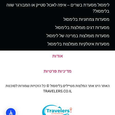
לימסול מסעדת בשרים – איפה לאכול סטייק או המבורגר שווה
בלימסול?
מסעדות צמחוניות בלימסול
מסעדות דגים מומלצות בלימסול
מסעדות מומלצות במרינה של לימסול
מסעדות איטלקיות מומלצות בלימסול
אודות
מדיניות פרטיות
האתר הינו אתר המלצות מטיילים בלימסול © כל הזכויות שמורות לסוכנות
TRAVELERS.CO.IL