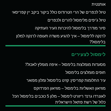
אותנטית
טיול לכפרים של הרי הטרודוס כולל ביקור ביקב יין קפריסאי
טיול ג'יפים מלימסול להרים ולכפרים
סיור מודרך בלימסול להיכרות העיר העתיקה
לרנקה ללימסול – איך להגיע משדה תעופה לרנקה למלון
בלימסול?
לימסול לצעירים
מסעדות מומלצות בלימסול – איפה מומלץ לאכול?
חופים מומלצים בלימסול
עיר החלומות קפריסין: קזינו בלימסול ומלון מפואר
מוזיאון האשליות בלימסול – מוזיאון הפרדוקס
לאונרדו גרנד ריזורט לימסול – מלון 5 כוכבים בלימסול הכל
כלול של רשת פתאל הישראלית