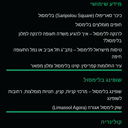
מידע שימושי
כיכר סאריפולו (Saripolou Square) בלימסול
חופים מומלצים בלימסול
לרנקה ללימסול – איך להגיע משדה תעופה לרנקה למלון
בלימסול?
טיסות מישראל ללימסול – נתב"ג תל אביב או נמל התעופה
חיפה
עיר החלומות קפריסין: קזינו בלימסול ומלון מפואר
שופינג בלימסול
שופינג בלימסול – מרכזי קניות, קניון, חנויות מומלצות, רחובות
לשופינג
שוק לימסול אגורה (Limassol Agora)
קולינריה