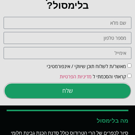
בלימסול?
מאשר/ת לשלוח תוכן שיווקי / אינפורמטיבי
קראתי והסכמתי ל
מדיניות הפרטיות
שלח
מה בלימסול
סיור לכפרים של הרי הטרודוס כולל סדנת הכנת גבינת חלומי