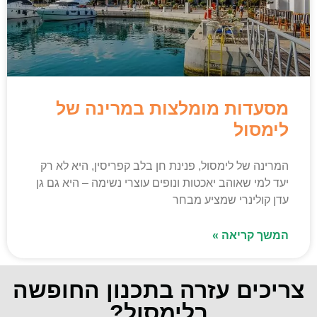
מסעדות מומלצות במרינה של
לימסול
המרינה של לימסול, פנינת חן בלב קפריסין, היא לא רק
יעד למי שאוהב יאכטות ונופים עוצרי נשימה – היא גם גן
עדן קולינרי שמציע מבחר
המשך קריאה »
צריכים עזרה בתכנון החופשה
בלימסול?