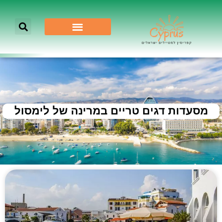
מסעדות דגים טריים במרינה של לימסול