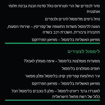
סיור לכפרים של הרי הטרודוס כולל סדנת הכנת גבינת חלומי
אותנטית
טיול ג'יפים מלימסול להרים ולכפרים
הגעה ללימסול משדות התעופה של קפריסין – שירותי הסעות,
תחבורה ציבורית, השכרת רכב בשדה
מוזיאון האשליות בלימסול – מוזיאון הפרדוקס
לימסול לצעירים
מסעדות מומלצות בלימסול – איפה מומלץ לאכול?
חופים מומלצים בלימסול
עיר החלומות קפריסין: קזינו בלימסול ומלון מפואר
מוזיאון האשליות בלימסול – מוזיאון הפרדוקס
לאונרדו גרנד ריזורט לימסול – מלון 5 כוכבים בלימסול הכל
כלול של רשת פתאל הישראלית