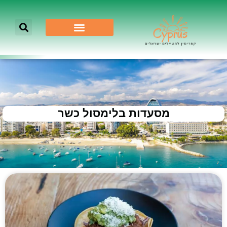
מסעדות בלימסול כשר