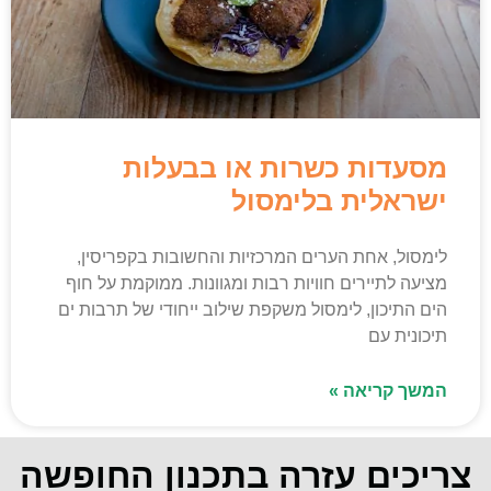
מסעדות כשרות או בבעלות
ישראלית בלימסול
לימסול, אחת הערים המרכזיות והחשובות בקפריסין,
מציעה לתיירים חוויות רבות ומגוונות. ממוקמת על חוף
הים התיכון, לימסול משקפת שילוב ייחודי של תרבות ים
תיכונית עם
המשך קריאה »
צריכים עזרה בתכנון החופשה