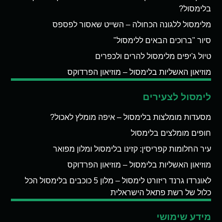
בלימסול?
מלימסול ללגונה הכחולה – השייט שאסור לפספס
סיור "ברוכים הבאים ללימסול"
טיול ג'יפים מלימסול להרים ולכפרים
מוזיאון האשליות בלימסול – מוזיאון הפרדוקס
לימסול לצעירים
מסעדות מומלצות בלימסול – איפה מומלץ לאכול?
חופים מומלצים בלימסול
עיר החלומות קפריסין: קזינו בלימסול ומלון מפואר
מוזיאון האשליות בלימסול – מוזיאון הפרדוקס
לאונרדו גרנד ריזורט לימסול – מלון 5 כוכבים בלימסול הכל
כלול של רשת פתאל הישראלית
מידע שימושי