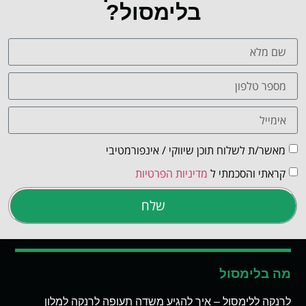
בלימסול?
מאשר/ת לשלוח תוכן שיווקי / אינפורמטיבי
קראתי והסכמתי ל
מדיניות הפרטיות
שלח
מה בלימסול
לרנקה ללימסול – איך להגיע משדה תעופה לרנקה למלון