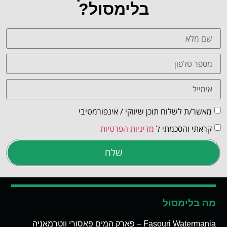
בלימסול?
מאשר/ת לשלוח תוכן שיווקי / אינפורמטיבי
קראתי והסכמתי ל
מדיניות הפרטיות
שלח
מה בלימסול
Fasouri Watermania – פארק המים פאסורי ווטרמאניה