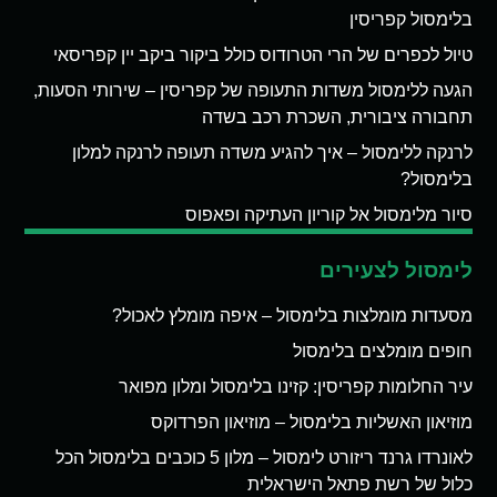
בלימסול קפריסין
טיול לכפרים של הרי הטרודוס כולל ביקור ביקב יין קפריסאי
הגעה ללימסול משדות התעופה של קפריסין – שירותי הסעות,
תחבורה ציבורית, השכרת רכב בשדה
לרנקה ללימסול – איך להגיע משדה תעופה לרנקה למלון
בלימסול?
סיור מלימסול אל קוריון העתיקה ופאפוס
לימסול לצעירים
מסעדות מומלצות בלימסול – איפה מומלץ לאכול?
חופים מומלצים בלימסול
עיר החלומות קפריסין: קזינו בלימסול ומלון מפואר
מוזיאון האשליות בלימסול – מוזיאון הפרדוקס
לאונרדו גרנד ריזורט לימסול – מלון 5 כוכבים בלימסול הכל
כלול של רשת פתאל הישראלית