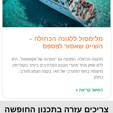
מלימסול ללגונה הכחולה –
השייט שאסור לפספס
הלגונה הכחולה, המכונה גם "הפנינה של אקאמאס", היא
ללא ספק אחד מיעדי הטבע המרהיבים ביותר בקפריסין.
מיקומה בחוף המערבי של האי, בקצה הצפון מערבי,
כחלק
המשך קריאה »
צריכים עזרה בתכנון החופשה