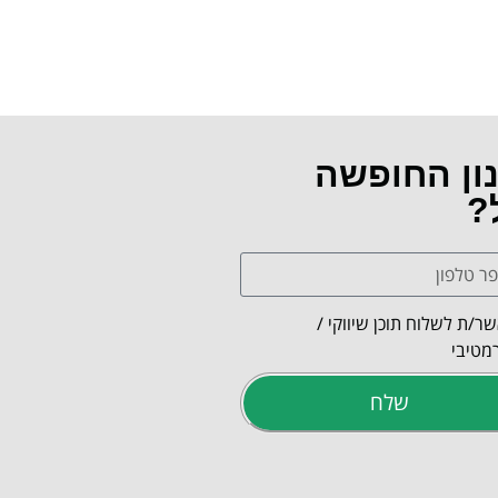
נון החופשה
?
ר/ת לשלוח תוכן שיווקי /
מטיבי
שלח