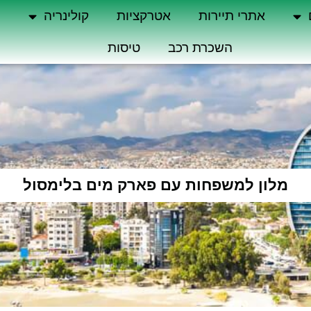
אתרי תיירות
אטרקציות
קולינריה
ה
השכרת רכב
טיסות
מלון למשפחות עם פארק מים בלימסול