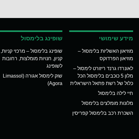
מידע שימושי
שופינג בלימסול
מוזיאון האשליות בלימסול –
שופינג בלימסול – מרכזי קניות,
מוזיאון הפרדוקס
קניון, חנויות מומלצות, רחובות
לשופינג
לאונרדו גרנד ריזורט לימסול –
מלון 5 כוכבים בלימסול הכל
שוק לימסול אגורה (Limassol
כלול של רשת פתאל הישראלית
Agora)
חיי לילה בלימסול
מלונות מומלצים בלימסול
השכרת רכב בלימסול קפריסין