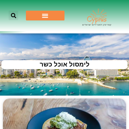
לימסול אוכל כשר