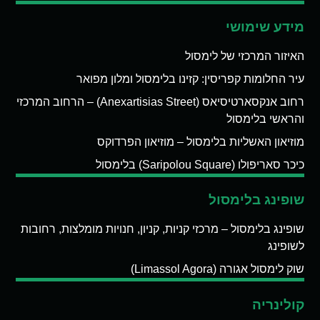
מידע שימושי
האיזור המרכזי של לימסול
עיר החלומות קפריסין: קזינו בלימסול ומלון מפואר
רחוב אנקסארטיסיאס (Anexartisias Street) – הרחוב המרכזי
והראשי בלימסול
מוזיאון האשליות בלימסול – מוזיאון הפרדוקס
כיכר סאריפולו (Saripolou Square) בלימסול
שופינג בלימסול
שופינג בלימסול – מרכזי קניות, קניון, חנויות מומלצות, רחובות
לשופינג
שוק לימסול אגורה (Limassol Agora)
קולינריה