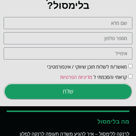
בלימסול?
מאשר/ת לשלוח תוכן שיווקי / אינפורמטיבי
קראתי והסכמתי ל
מדיניות הפרטיות
שלח
מה בלימסול
לרנקה ללימסול – איך להגיע משדה תעופה לרנקה למלון