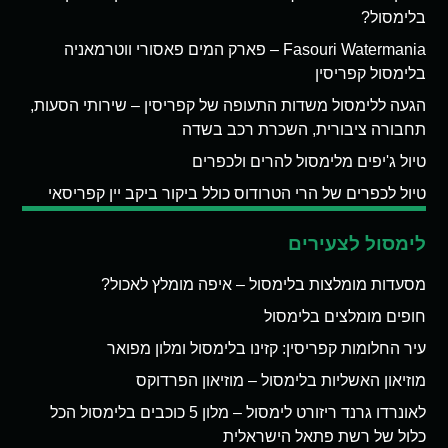
בלימסול?
Fasouri Watermania – פארק המים פאסורי ווטרמאניה
בלימסול קפריסין
הגעה ללימסול משדות התעופה של קפריסין – שירותי הסעות,
תחבורה ציבורית, השכרת רכב בשדה
טיול ג'יפים מלימסול להרים ולכפרים
טיול לכפרים של הרי הטרודוס כולל ביקור ביקב יין קפריסאי
לימסול לצעירים
מסעדות מומלצות בלימסול – איפה מומלץ לאכול?
חופים מומלצים בלימסול
עיר החלומות קפריסין: קזינו בלימסול ומלון מפואר
מוזיאון האשליות בלימסול – מוזיאון הפרדוקס
לאונרדו גרנד ריזורט לימסול – מלון 5 כוכבים בלימסול הכל
כלול של רשת פתאל הישראלית