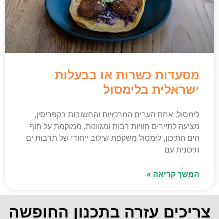
מסעדות כשרות או בבעלות
ישראלית בלימסול
לימסול, אחת הערים המרכזיות והחשובות בקפריסין,
מציעה לתיירים חוויות רבות ומגוונות. ממוקמת על חוף
הים התיכון, לימסול משקפת שילוב ייחודי של תרבות ים
תיכונית עם
המשך קריאה »
צריכים עזרה בתכנון החופשה