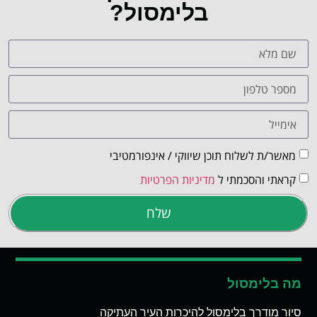
בלימסול?
מאשר/ת לשלוח תוכן שיווקי / אינפורמטיבי
קראתי והסכמתי ל
מדיניות הפרטיות
שלח
מה בלימסול
סיור מודרך בלימסול להיכרות העיר העתיקה