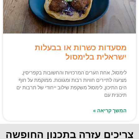
מסעדות כשרות או בבעלות
ישראלית בלימסול
לימסול, אחת הערים המרכזיות והחשובות בקפריסין,
מציעה לתיירים חוויות רבות ומגוונות. ממוקמת על חוף
הים התיכון, לימסול משקפת שילוב ייחודי של תרבות ים
תיכונית עם
המשך קריאה »
צריכים עזרה בתכנון החופשה