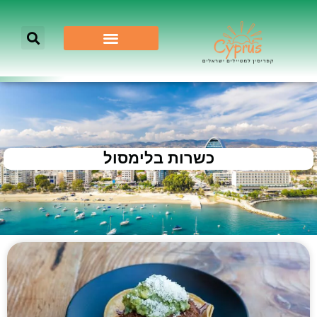
כשרות בלימסול