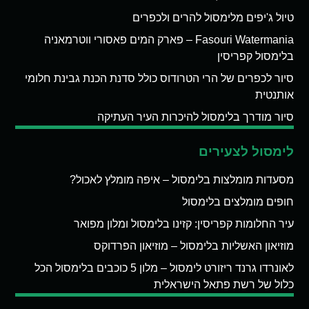
טיול ג'יפים מלימסול להרים ולכפרים
Fasouri Watermania – פארק המים פאסורי ווטרמאניה
בלימסול קפריסין
סיור לכפרים של הרי הטרודוס כולל סדנת הכנת גבינת חלומי
אותנטית
סיור מודרך בלימסול להיכרות העיר העתיקה
לימסול לצעירים
מסעדות מומלצות בלימסול – איפה מומלץ לאכול?
חופים מומלצים בלימסול
עיר החלומות קפריסין: קזינו בלימסול ומלון מפואר
מוזיאון האשליות בלימסול – מוזיאון הפרדוקס
לאונרדו גרנד ריזורט לימסול – מלון 5 כוכבים בלימסול הכל
כלול של רשת פתאל הישראלית