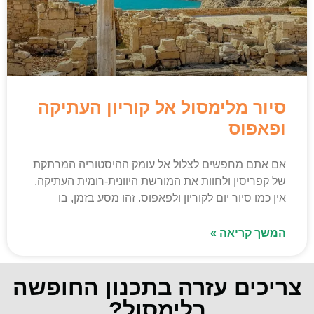
סיור מלימסול אל קוריון העתיקה
ופאפוס
אם אתם מחפשים לצלול אל עומק ההיסטוריה המרתקת
של קפריסין ולחוות את המורשת היוונית-רומית העתיקה,
אין כמו סיור יום לקוריון ולפאפוס. זהו מסע בזמן, בו
המשך קריאה »
צריכים עזרה בתכנון החופשה
בלימסול?