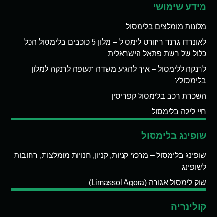
מידע שימושי
מלונות מומלצים בלימסול
לאונרדו גרנד ריזורט לימסול – מלון 5 כוכבים בלימסול הכל
כלול של רשת פתאל הישראלית
לרנקה ללימסול – איך להגיע משדה תעופה לרנקה למלון
בלימסול?
השכרת רכב בלימסול קפריסין
חיי לילה בלימסול
שופינג בלימסול
שופינג בלימסול – מרכזי קניות, קניון, חנויות מומלצות, רחובות
לשופינג
שוק לימסול אגורה (Limassol Agora)
קולינריה