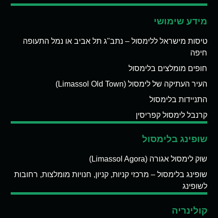
מידע שימושי
טיסות מישראל ללימסול – נתב"ג תל אביב או נמל התעופה
חיפה
חופים מומלצים בלימסול
העיר העתיקה של לימסול (Limassol Old Town)
התניידות בלימסול
קרנבל לימסול קפריסין
שופינג בלימסול
שוק לימסול אגורה (Limassol Agora)
שופינג בלימסול – מרכזי קניות, קניון, חנויות מומלצות, רחובות
לשופינג
קולינריה