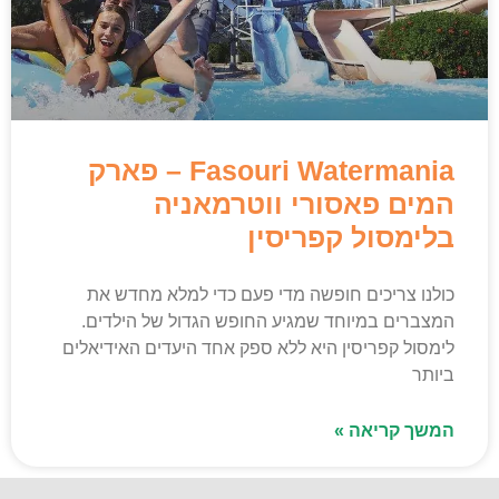
Fasouri Watermania – פארק
המים פאסורי ווטרמאניה
בלימסול קפריסין
כולנו צריכים חופשה מדי פעם כדי למלא מחדש את
המצברים במיוחד שמגיע החופש הגדול של הילדים.
לימסול קפריסין היא ללא ספק אחד היעדים האידיאלים
ביותר
המשך קריאה »