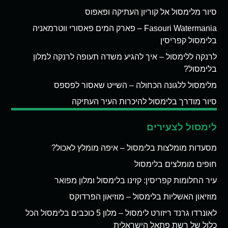
סיור מלימסול אל קוריון העתיקה ופאפוס
Fasouri Watermania – פארק המים פאסורי ווטרמאניה
בלימסול קפריסין
לרנקה ללימסול – איך להגיע משדה תעופה לרנקה למלון
בלימסול?
מלימסול ללגונה הכחולה – השייט שאסור לפספס
סיור מודרך בלימסול להיכרות העיר העתיקה
לימסול לצעירים
מסעדות מומלצות בלימסול – איפה מומלץ לאכול?
חופים מומלצים בלימסול
עיר החלומות קפריסין: קזינו בלימסול ומלון מפואר
מוזיאון האשליות בלימסול – מוזיאון הפרדוקס
לאונרדו גרנד ריזורט לימסול – מלון 5 כוכבים בלימסול הכל
כלול של רשת פתאל הישראלית