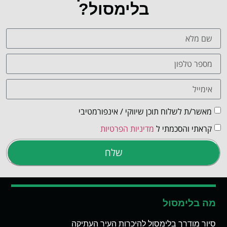
בלימסול?
מאשר/ת לשלוח תוכן שיווקי / אינפורמטיבי
קראתי והסכמתי ל
מדיניות הפרטיות
שלח
מה בלימסול
סיור מודרך בלימסול להיכרות העיר העתיקה