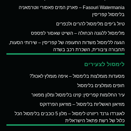
Fasouri Watermania – פארק המים פאסורי ווטרמאניה
בלימסול קפריסין
טיול ג'יפים מלימסול להרים ולכפרים
מלימסול ללגונה הכחולה – השייט שאסור לפספס
הגעה ללימסול משדות התעופה של קפריסין – שירותי הסעות,
תחבורה ציבורית, השכרת רכב בשדה
לימסול לצעירים
מסעדות מומלצות בלימסול – איפה מומלץ לאכול?
חופים מומלצים בלימסול
עיר החלומות קפריסין: קזינו בלימסול ומלון מפואר
מוזיאון האשליות בלימסול – מוזיאון הפרדוקס
לאונרדו גרנד ריזורט לימסול – מלון 5 כוכבים בלימסול הכל
כלול של רשת פתאל הישראלית