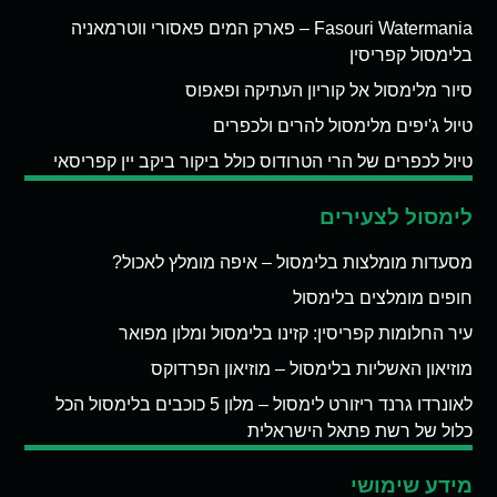
Fasouri Watermania – פארק המים פאסורי ווטרמאניה
בלימסול קפריסין
סיור מלימסול אל קוריון העתיקה ופאפוס
טיול ג'יפים מלימסול להרים ולכפרים
טיול לכפרים של הרי הטרודוס כולל ביקור ביקב יין קפריסאי
לימסול לצעירים
מסעדות מומלצות בלימסול – איפה מומלץ לאכול?
חופים מומלצים בלימסול
עיר החלומות קפריסין: קזינו בלימסול ומלון מפואר
מוזיאון האשליות בלימסול – מוזיאון הפרדוקס
לאונרדו גרנד ריזורט לימסול – מלון 5 כוכבים בלימסול הכל
כלול של רשת פתאל הישראלית
מידע שימושי