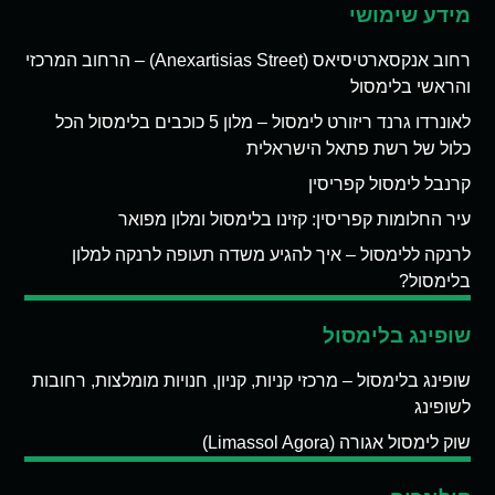
מידע שימושי
רחוב אנקסארטיסיאס (Anexartisias Street) – הרחוב המרכזי
והראשי בלימסול
לאונרדו גרנד ריזורט לימסול – מלון 5 כוכבים בלימסול הכל
כלול של רשת פתאל הישראלית
קרנבל לימסול קפריסין
עיר החלומות קפריסין: קזינו בלימסול ומלון מפואר
לרנקה ללימסול – איך להגיע משדה תעופה לרנקה למלון
בלימסול?
שופינג בלימסול
שופינג בלימסול – מרכזי קניות, קניון, חנויות מומלצות, רחובות
לשופינג
שוק לימסול אגורה (Limassol Agora)