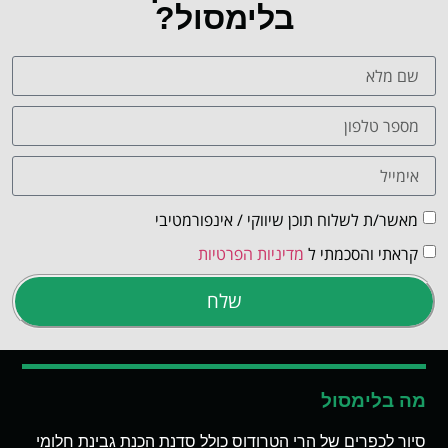
בלימסול?
מאשר/ת לשלוח תוכן שיווקי / אינפורמטיבי
קראתי והסכמתי ל
מדיניות הפרטיות
שלח
מה בלימסול
סיור לכפרים של הרי הטרודוס כולל סדנת הכנת גבינת חלומי