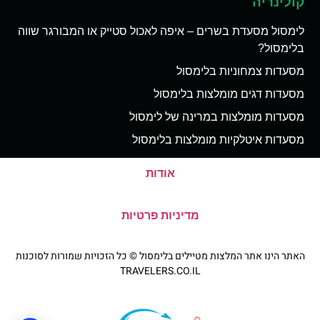
קולינריה
לימסול מסעדת בשרים – איפה לאכול סטייק או המבורגר שווה
בלימסול?
מסעדות צמחוניות בלימסול
מסעדות דגים מומלצות בלימסול
מסעדות מומלצות במרינה של לימסול
מסעדות איטלקיות מומלצות בלימסול
אודות
מדיניות פרטיות
האתר הינו אתר המלצות מטיילים בלימסול © כל הזכויות שמורות לסוכנות
TRAVELERS.CO.IL