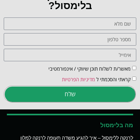
בלימסול?
מאשר/ת לשלוח תוכן שיווקי / אינפורמטיבי
קראתי והסכמתי ל
מדיניות הפרטיות
שלח
מה בלימסול
לרנקה ללימסול – איך להגיע משדה תעופה לרנקה למלון