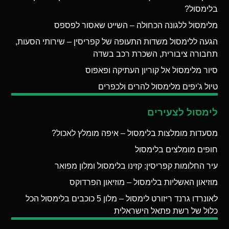
בלימסול?
מלימסול ללגונה הכחולה – השייט שאסור לפספס
הגעה ללימסול משדות התעופה של קפריסין – שירותי הסעות,
תחבורה ציבורית, השכרת רכב בשדה
סיור מלימסול אל קוריון העתיקה ופאפוס
טיול ג'יפים מלימסול להרים ולכפרים
לימסול לצעירים
מסעדות מומלצות בלימסול – איפה מומלץ לאכול?
חופים מומלצים בלימסול
עיר החלומות קפריסין: קזינו בלימסול ומלון מפואר
מוזיאון האשליות בלימסול – מוזיאון הפרדוקס
לאונרדו גרנד ריזורט לימסול – מלון 5 כוכבים בלימסול הכל
כלול של רשת פתאל הישראלית