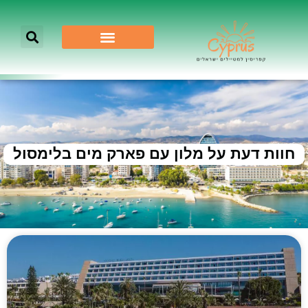
חוות דעת על מלון עם פארק מים בלימסול