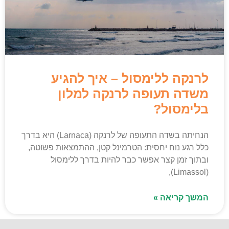
לרנקה ללימסול – איך להגיע
משדה תעופה לרנקה למלון
בלימסול?
הנחיתה בשדה התעופה של לרנקה (Larnaca) היא בדרך
כלל רגע נוח יחסית: הטרמינל קטן, ההתמצאות פשוטה,
ובתוך זמן קצר אפשר כבר להיות בדרך ללימסול
(Limassol),
המשך קריאה »