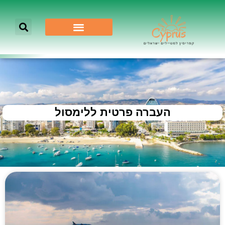
העברה פרטית ללימסול