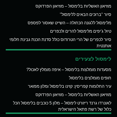
מוזיאון האשליות בלימסול – מוזיאון הפרדוקס
סיור "ברוכים הבאים ללימסול"
מלימסול ללגונה הכחולה – השייט שאסור לפספס
טיול ג'יפים מלימסול להרים ולכפרים
סיור לכפרים של הרי הטרודוס כולל סדנת הכנת גבינת חלומי
אותנטית
לימסול לצעירים
מסעדות מומלצות בלימסול – איפה מומלץ לאכול?
חופים מומלצים בלימסול
עיר החלומות קפריסין: קזינו בלימסול ומלון מפואר
מוזיאון האשליות בלימסול – מוזיאון הפרדוקס
לאונרדו גרנד ריזורט לימסול – מלון 5 כוכבים בלימסול הכל
כלול של רשת פתאל הישראלית