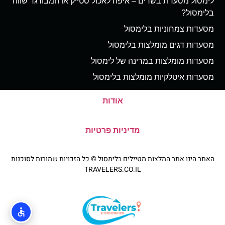
לימסול מסעדת בשרים – איפה לאכול סטייק או המבורגר שווה
בלימסול?
מסעדות צמחוניות בלימסול
מסעדות דגים מומלצות בלימסול
מסעדות מומלצות במרינה של לימסול
מסעדות איטלקיות מומלצות בלימסול
אודות
מדיניות פרטיות
האתר הינו אתר המלצות מטיילים בלימסול © כל הזכויות שמורות לסוכנות
TRAVELERS.CO.IL