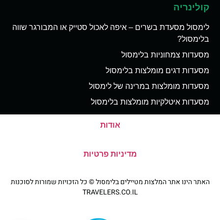
קולינריה
לימסול מסעדת בשרים – איפה לאכול סטייק או המבורגר שווה
בלימסול?
מסעדות צמחוניות בלימסול
מסעדות דגים מומלצות בלימסול
מסעדות מומלצות במרינה של לימסול
מסעדות איטלקיות מומלצות בלימסול
אודות
מדיניות פרטיות
האתר הינו אתר המלצות מטיילים בלימסול © כל הזכויות שמורות לסוכנות
TRAVELERS.CO.IL