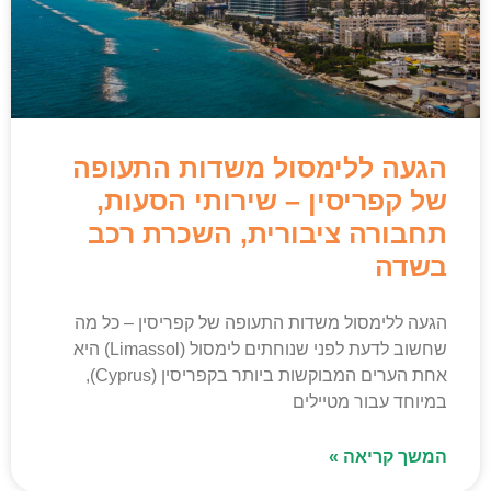
הגעה ללימסול משדות התעופה
של קפריסין – שירותי הסעות,
תחבורה ציבורית, השכרת רכב
בשדה
הגעה ללימסול משדות התעופה של קפריסין – כל מה
שחשוב לדעת לפני שנוחתים לימסול (Limassol) היא
אחת הערים המבוקשות ביותר בקפריסין (Cyprus),
במיוחד עבור מטיילים
המשך קריאה »