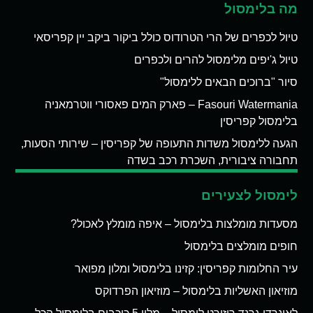
מה בלימסול
טיול לכפרים של הרי הטרודוס כולל ביקור ביקב יין קפריסאי
טיול ג'יפים מלימסול להרים ולכפרים
סיור "ברוכים הבאים ללימסול"
Fasouri Watermania – פארק המים פאסורי ווטרמאניה
בלימסול קפריסין
הגעה ללימסול משדות התעופה של קפריסין – שירותי הסעות,
תחבורה ציבורית, השכרת רכב בשדה
לימסול לצעירים
מסעדות מומלצות בלימסול – איפה מומלץ לאכול?
חופים מומלצים בלימסול
עיר החלומות קפריסין: קזינו בלימסול ומלון מפואר
מוזיאון האשליות בלימסול – מוזיאון הפרדוקס