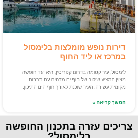
דירות נופש מומלצות בלימסול
במרכז או ליד החוף
לימסול, עיר קסומה בדרום קפריסין, היא יעד חופשה
מצוין המציע שילוב של חוף ים מדהים עם תרבות
מקומית עשירה. העיר שוכנת לאורך חוף הים התיכון,
המשך קריאה »
צריכים עזרה בתכנון החופשה
בלימסול?