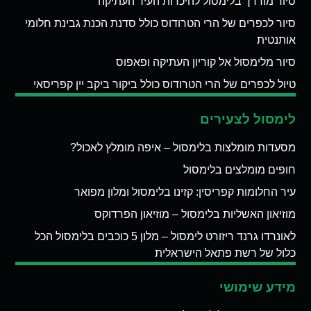
סיור מודרך בלימסול להיכרות העיר העתיקה
סיור לכפרים של הרי הטרודוס כולל סדנת הכנת גבינת חלומי
אותנטית
סיור מלימסול אל קוריון העתיקה ופאפוס
טיול לכפרים של הרי הטרודוס כולל ביקור ביקב יין קפריסאי
לימסול לצעירים
מסעדות מומלצות בלימסול – איפה מומלץ לאכול?
חופים מומלצים בלימסול
עיר החלומות קפריסין: קזינו בלימסול ומלון מפואר
מוזיאון האשליות בלימסול – מוזיאון הפרדוקס
לאונרדו גרנד ריזורט לימסול – מלון 5 כוכבים בלימסול הכל
כלול של רשת פתאל הישראלית
מידע שימושי