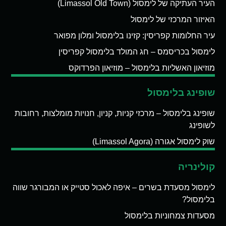
העיר העתיקה של לימסול (Limassol Old Town)
האיזור המרכזי של לימסול
עיר החלומות קפריסין: קזינו בלימסול ומלון מפואר
לימסול בכריסמס – חג המולד בלימסול קפריסין
מוזיאון האשליות בלימסול – מוזיאון הפרדוקס
שופינג בלימסול
שופינג בלימסול – מרכזי קניות, קניון, חנויות מומלצות, רחובות
לשופינג
שוק לימסול אגורה (Limassol Agora)
קולינריה
לימסול מסעדת בשרים – איפה לאכול סטייק או המבורגר שווה
בלימסול?
מסעדות צמחוניות בלימסול