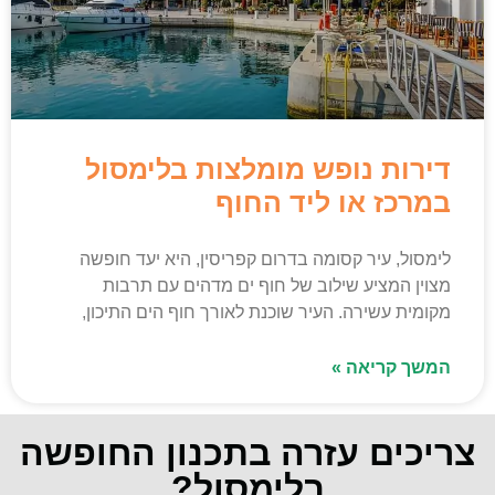
דירות נופש מומלצות בלימסול
במרכז או ליד החוף
לימסול, עיר קסומה בדרום קפריסין, היא יעד חופשה
מצוין המציע שילוב של חוף ים מדהים עם תרבות
מקומית עשירה. העיר שוכנת לאורך חוף הים התיכון,
המשך קריאה »
צריכים עזרה בתכנון החופשה
בלימסול?