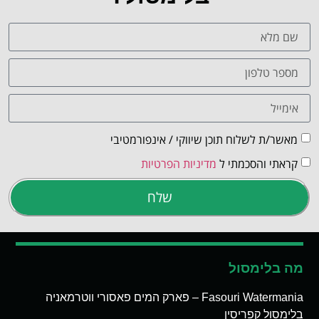
מאשר/ת לשלוח תוכן שיווקי / אינפורמטיבי
קראתי והסכמתי ל
מדיניות הפרטיות
שלח
מה בלימסול
Fasouri Watermania – פארק המים פאסורי ווטרמאניה
בלימסול קפריסין