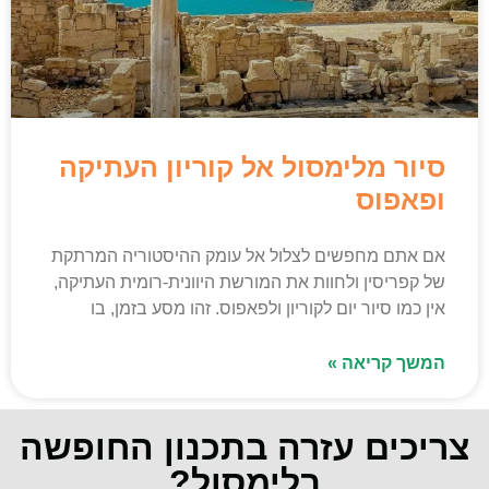
סיור מלימסול אל קוריון העתיקה
ופאפוס
אם אתם מחפשים לצלול אל עומק ההיסטוריה המרתקת
של קפריסין ולחוות את המורשת היוונית-רומית העתיקה,
אין כמו סיור יום לקוריון ולפאפוס. זהו מסע בזמן, בו
המשך קריאה »
צריכים עזרה בתכנון החופשה
בלימסול?