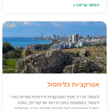
המשך קריאה »
אטרקציות בלימסול
לימסול: מדריך מקיף לאטרקציות תיירותיות וסודיות בעיר
לימסול, הממוקמת בחוף הדרומי של קפריסין, הפכה
בשנים האחרונות ליעד תיירותי מועדף בקרב ישראלים