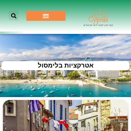
אטרקציות בלימסול