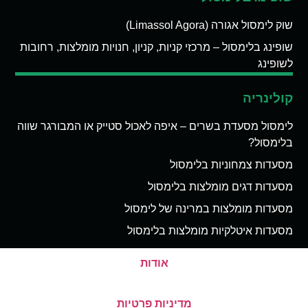
שוק לימסול אגורה (Limassol Agora)
שופינג בלימסול – מרכזי קניות, קניון, חנויות מומלצות, רחובות
לשופינג
קולינריה
לימסול מסעדת בשרים – איפה לאכול סטייק או המבורגר שווה
בלימסול?
מסעדות צמחוניות בלימסול
מסעדות דגים מומלצות בלימסול
מסעדות מומלצות במרינה של לימסול
מסעדות איטלקיות מומלצות בלימסול
אודות
מדיניות פרטיות