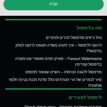
שלח
מה בלימסול
טיול ג'יפים מלימסול להרים ולכפרים
לרנקה ללימסול – איך להגיע משדה תעופה לרנקה למלון
בלימסול?
Fasouri Watermania – פארק המים פאסורי ווטרמאניה
בלימסול קפריסין
מלימסול ללגונה הכחולה – השייט שאסור לפספס
סיור לכפרים של הרי הטרודוס כולל סדנת הכנת גבינת חלומי
אותנטית
לימסול לצעירים