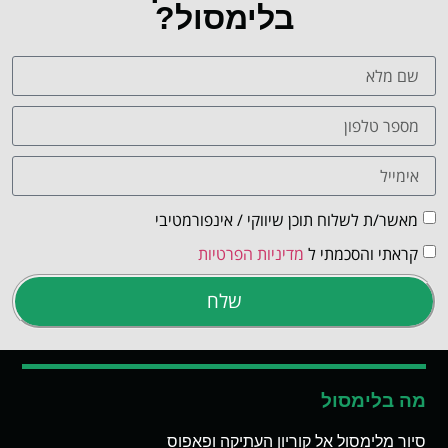
בלימסול?
מאשר/ת לשלוח תוכן שיווקי / אינפורמטיבי
קראתי והסכמתי ל
מדיניות הפרטיות
שלח
מה בלימסול
סיור מלימסול אל קוריון העתיקה ופאפוס