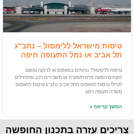
טיסות מישראל ללימסול – נתב"ג
תל אביב או נמל התעופה חיפה
טיסות ללימסול? נוחתים בפאפוס או לרנקה ומשם
לוקחים הסעה פרטית/מונית או משכירים רכב ומתחילים
לטייל! טיסות לפאפוס מתל אביב נתב"ג טיסות לפאפוס
משדה תעופה רמון
המשך קריאה »
צריכים עזרה בתכנון החופשה