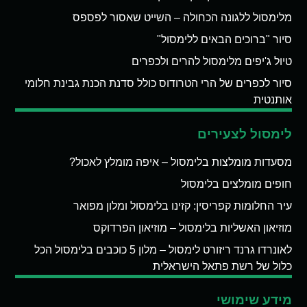
מלימסול ללגונה הכחולה – השייט שאסור לפספס
סיור "ברוכים הבאים ללימסול"
טיול ג'יפים מלימסול להרים ולכפרים
סיור לכפרים של הרי הטרודוס כולל סדנת הכנת גבינת חלומי
אותנטית
לימסול לצעירים
מסעדות מומלצות בלימסול – איפה מומלץ לאכול?
חופים מומלצים בלימסול
עיר החלומות קפריסין: קזינו בלימסול ומלון מפואר
מוזיאון האשליות בלימסול – מוזיאון הפרדוקס
לאונרדו גרנד ריזורט לימסול – מלון 5 כוכבים בלימסול הכל
כלול של רשת פתאל הישראלית
מידע שימושי