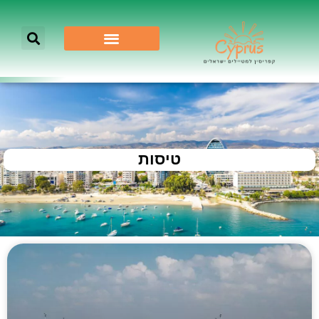
טיסות