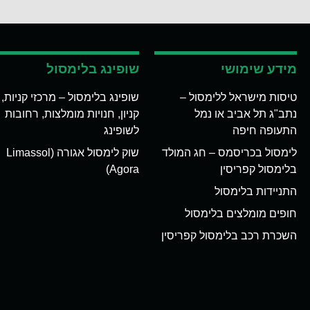
מידע שימושי
שופינג בלימסול
טיסות מישראל ללימסול –
שופינג בלימסול – מרכזי קניות,
נתב"ג תל אביב או נמל
קניון, חנויות מומלצות, רחובות
התעופה חיפה
לשופינג
לימסול בכריסמס – חג המולד
שוק לימסול אגורה (Limassol
בלימסול קפריסין
Agora)
התניידות בלימסול
חופים מומלצים בלימסול
השכרת רכב בלימסול קפריסין