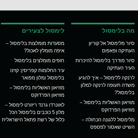
מה בלימסול
לימסול לצעירים
סיור מלימסול אל קוריון
מסעדות מומלצות בלימסול –
העתיקה ופאפוס
איפה מומלץ לאכול?
סיור מודרך בלימסול להיכרות
חופים מומלצים בלימסול
העיר העתיקה
עיר החלומות קפריסין: קזינו
לרנקה ללימסול – איך להגיע
בלימסול ומלון מפואר
משדה תעופה לרנקה למלון
מוזיאון האשליות בלימסול –
בלימסול?
מוזיאון הפרדוקס
מוזיאון האשליות בלימסול –
לאונרדו גרנד ריזורט לימסול –
מוזיאון הפרדוקס
מלון 5 כוכבים בלימסול הכל
מלימסול ללגונה הכחולה –
כלול של רשת פתאל הישראלית
השייט שאסור לפספס