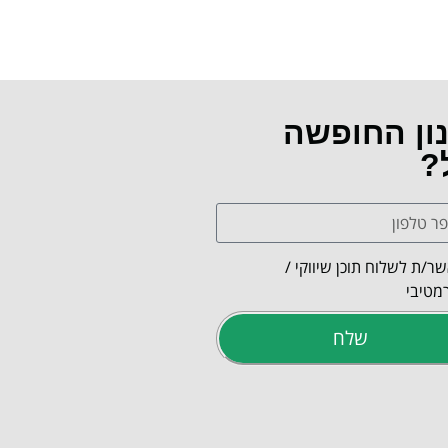
נון החופשה
?
ר/ת לשלוח תוכן שיווקי /
מטיבי
שלח