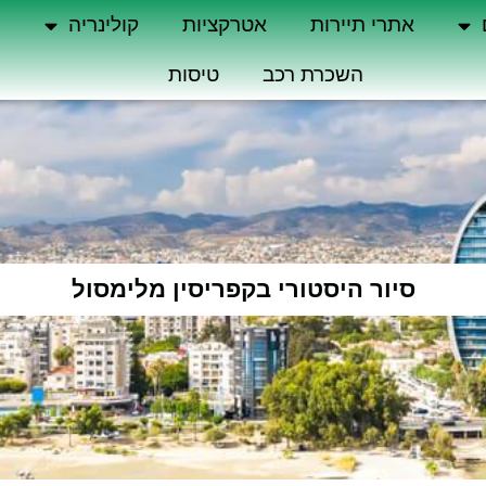
אתרי תיירות
אטרקציות
קולינריה
ה
השכרת רכב
טיסות
סיור היסטורי בקפריסין מלימסול