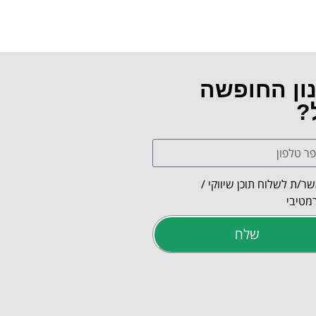
נון החופשה
?
ר/ת לשלוח תוכן שיווקי /
מטיבי
שלח