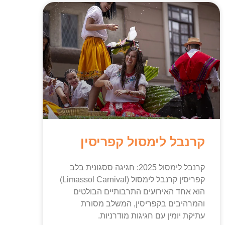
קרנבל לימסול קפריסין
קרנבל לימסול 2025: חגיגה ססגונית בלב
קפריסין קרנבל לימסול (Limassol Carnival)
הוא אחד האירועים התרבותיים הבולטים
והמרהיבים בקפריסין, המשלב מסורת
עתיקת יומין עם חגיגות מודרניות.