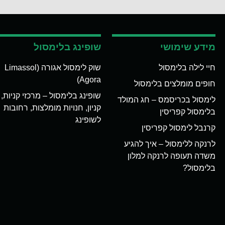
מידע שימושי
שופינג בלימסול
חיי לילה בלימסול
שוק לימסול אגורה (Limassol
Agora)
חופים מומלצים בלימסול
שופינג בלימסול – מרכזי קניות,
לימסול בכריסמס – חג המולד
קניון, חנויות מומלצות, רחובות
בלימסול קפריסין
לשופינג
קרנבל לימסול קפריסין
לרנקה ללימסול – איך להגיע
משדה תעופה לרנקה למלון
בלימסול?