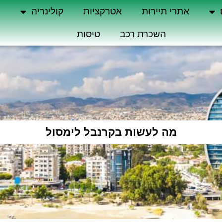
אתרי תיירות
אטרקציות
קולינריה
ה
השכרת רכב
טיסות
מה לעשות בקרנבל לימסול