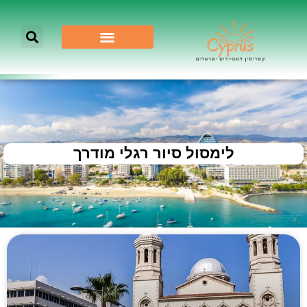
לימסול סיור רגלי מודרך