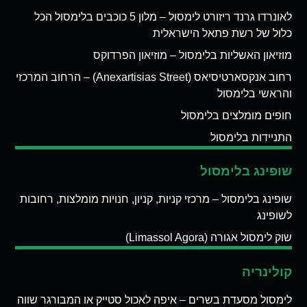
לאונרדו גרנד ריזורט לימסול – מלון 5 כוכבים בלימסול הכל
כלול של רשת פתאל הישראלית
מוזיאון האשליות בלימסול – מוזיאון הפרדוקס
רחוב אנקסארטיסיאס (Anexartisias Street) – הרחוב המרכזי
והראשי בלימסול
חופים מומלצים בלימסול
התניידות בלימסול
שופינג בלימסול
שופינג בלימסול – מרכזי קניות, קניון, חנויות מומלצות, רחובות
לשופינג
שוק לימסול אגורה (Limassol Agora)
קולינריה
לימסול מסעדת בשרים – איפה לאכול סטייק או המבורגר שווה