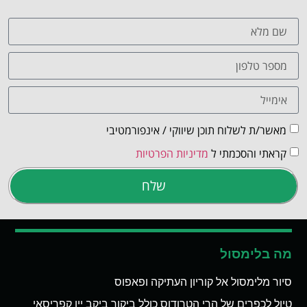
מאשר/ת לשלוח תוכן שיווקי / אינפורמטיבי
קראתי והסכמתי ל
מדיניות הפרטיות
שלח
מה בלימסול
סיור מלימסול אל קוריון העתיקה ופאפוס
טיול לכפרים של הרי הטרודוס כולל ביקור ביקב יין קפריסאי