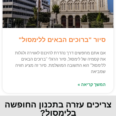
סיור "ברוכים הבאים ללימסול"
אם אתם מחפשים דרך נהדרת להיכנס לאווירה ולגלות
את קסמיה של לימסול, סיור הרגלי "ברוכים הבאים
ללימסול" הוא התשובה המושלמת. סיור זה מציע חוויה
שמביאה
המשך קריאה »
צריכים עזרה בתכנון החופשה
בלימסול?