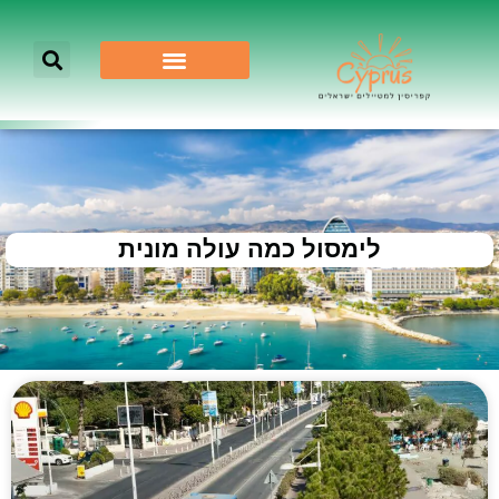
לימסול כמה עולה מונית