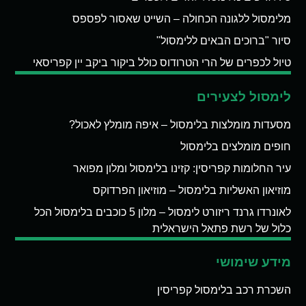
מלימסול ללגונה הכחולה – השייט שאסור לפספס
סיור "ברוכים הבאים ללימסול"
טיול לכפרים של הרי הטרודוס כולל ביקור ביקב יין קפריסאי
לימסול לצעירים
מסעדות מומלצות בלימסול – איפה מומלץ לאכול?
חופים מומלצים בלימסול
עיר החלומות קפריסין: קזינו בלימסול ומלון מפואר
מוזיאון האשליות בלימסול – מוזיאון הפרדוקס
לאונרדו גרנד ריזורט לימסול – מלון 5 כוכבים בלימסול הכל
כלול של רשת פתאל הישראלית
מידע שימושי
השכרת רכב בלימסול קפריסין