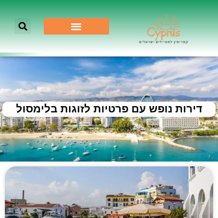
דירות נופש עם פרטיות לזוגות בלימסול