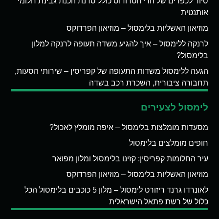
סיור לכפרים של הרי הטרודוס כולל סדנת הכנת גבינת חלומי
אותנטית
מוזיאון האשליות בלימסול – מוזיאון הפרדוקס
לרנקה ללימסול – איך להגיע משדה תעופה לרנקה למלון
בלימסול?
הגעה ללימסול משדות התעופה של קפריסין – שירותי הסעות,
תחבורה ציבורית, השכרת רכב בשדה
לימסול לצעירים
מסעדות מומלצות בלימסול – איפה מומלץ לאכול?
חופים מומלצים בלימסול
עיר החלומות קפריסין: קזינו בלימסול ומלון מפואר
מוזיאון האשליות בלימסול – מוזיאון הפרדוקס
לאונרדו גרנד ריזורט לימסול – מלון 5 כוכבים בלימסול הכל
כלול של רשת פתאל הישראלית