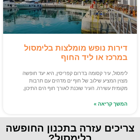
דירות נופש מומלצות בלימסול
במרכז או ליד החוף
לימסול, עיר קסומה בדרום קפריסין, היא יעד חופשה
מצוין המציע שילוב של חוף ים מדהים עם תרבות
מקומית עשירה. העיר שוכנת לאורך חוף הים התיכון,
המשך קריאה »
צריכים עזרה בתכנון החופשה
בלימסול?