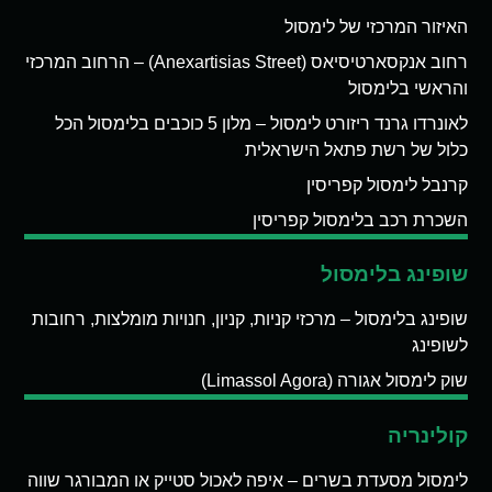
האיזור המרכזי של לימסול
רחוב אנקסארטיסיאס (Anexartisias Street) – הרחוב המרכזי
והראשי בלימסול
לאונרדו גרנד ריזורט לימסול – מלון 5 כוכבים בלימסול הכל
כלול של רשת פתאל הישראלית
קרנבל לימסול קפריסין
השכרת רכב בלימסול קפריסין
שופינג בלימסול
שופינג בלימסול – מרכזי קניות, קניון, חנויות מומלצות, רחובות
לשופינג
שוק לימסול אגורה (Limassol Agora)
קולינריה
לימסול מסעדת בשרים – איפה לאכול סטייק או המבורגר שווה