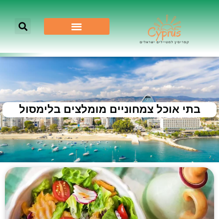
בתי אוכל צמחוניים מומלצים בלימסול