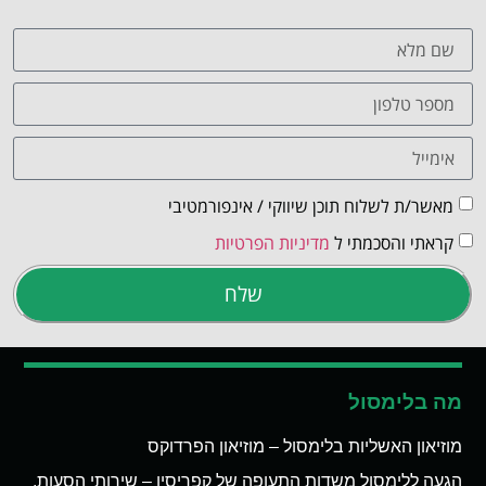
מאשר/ת לשלוח תוכן שיווקי / אינפורמטיבי
קראתי והסכמתי ל
מדיניות הפרטיות
שלח
מה בלימסול
מוזיאון האשליות בלימסול – מוזיאון הפרדוקס
הגעה ללימסול משדות התעופה של קפריסין – שירותי הסעות,