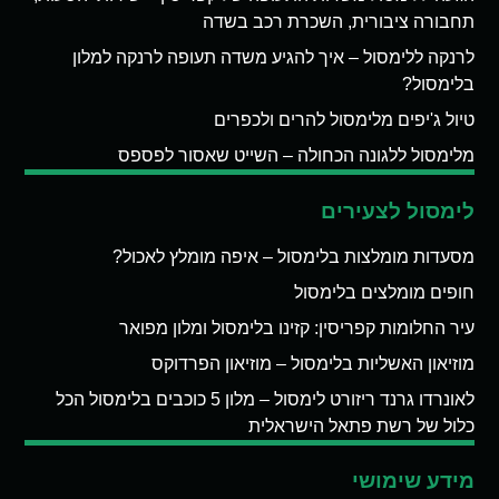
תחבורה ציבורית, השכרת רכב בשדה
לרנקה ללימסול – איך להגיע משדה תעופה לרנקה למלון
בלימסול?
טיול ג'יפים מלימסול להרים ולכפרים
מלימסול ללגונה הכחולה – השייט שאסור לפספס
לימסול לצעירים
מסעדות מומלצות בלימסול – איפה מומלץ לאכול?
חופים מומלצים בלימסול
עיר החלומות קפריסין: קזינו בלימסול ומלון מפואר
מוזיאון האשליות בלימסול – מוזיאון הפרדוקס
לאונרדו גרנד ריזורט לימסול – מלון 5 כוכבים בלימסול הכל
כלול של רשת פתאל הישראלית
מידע שימושי